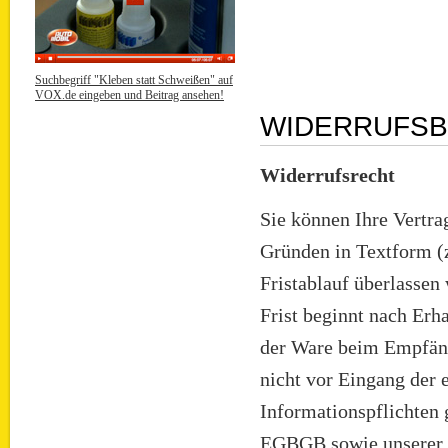
Suchbegriff "Kleben statt Schweißen" auf
VOX.de eingeben und Beitrag ansehen!
WIDERRUFS
Widerrufsrecht
Sie können Ihre Vertr
Gründen in Textform (z
Fristablauf überlassen
Frist beginnt nach Erh
der Ware beim Empfäng
nicht vor Eingang der e
Informationspflichten 
EGBGB sowie unserer P